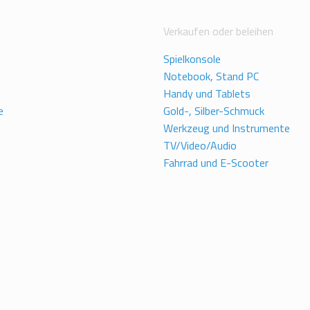
Verkaufen oder beleihen
Spielkonsole
Notebook, Stand PC
Handy und Tablets
e
Gold-, Silber-Schmuck
Werkzeug und Instrumente
TV/Video/Audio
Fahrrad und E-Scooter