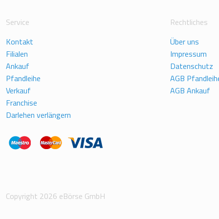
Service
Rechtliches
Kontakt
Über uns
Filialen
Impressum
Ankauf
Datenschutz
Pfandleihe
AGB Pfandleih
Verkauf
AGB Ankauf
Franchise
Darlehen verlängern
Copyright 2026 eBörse GmbH