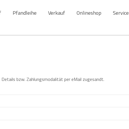
f
Pfandleihe
Verkauf
Onlineshop
Service
re Details bzw. Zahlungsmodalität per eMail zugesandt.