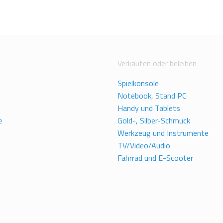
Verkaufen oder beleihen
Spielkonsole
Notebook, Stand PC
Handy und Tablets
e
Gold-, Silber-Schmuck
Werkzeug und Instrumente
TV/Video/Audio
Fahrrad und E-Scooter