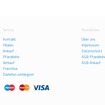
Service
Rechtliches
Kontakt
Über uns
Filialen
Impressum
Ankauf
Datenschutz
Pfandleihe
AGB Pfandleih
Verkauf
AGB Ankauf
Franchise
Darlehen verlängern