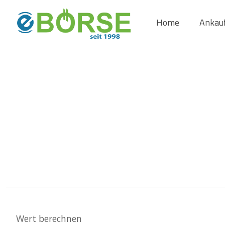
Home
Ankau
Wert berechnen