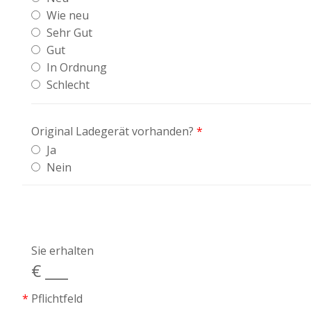
Wie neu
Sehr Gut
Gut
In Ordnung
Schlecht
Original Ladegerät vorhanden?
*
Ja
Nein
Sie erhalten
€
___
*
Pflichtfeld