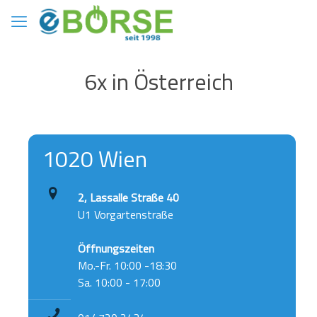
6x in Österreich
1020 Wien
2, Lassalle Straße 40
U1 Vorgartenstraße
Öffnungszeiten
Mo.-Fr. 10:00 -18:30
Sa. 10:00 - 17:00