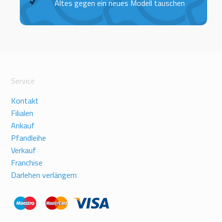
Altes gegen ein neues Modell tauschen
Service
Kontakt
Filialen
Ankauf
Pfandleihe
Verkauf
Franchise
Darlehen verlängern