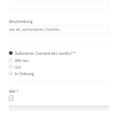
Beschreibung
Äußerlicher Zustand des Geräts?
*
Wie neu
Gut
In Ordnung
Bild 1
0
%