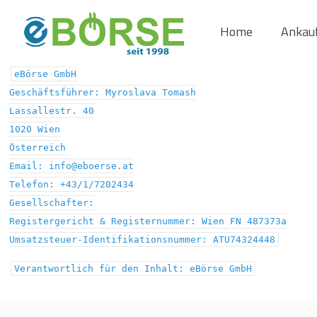
Home
Ankau
eBörse GmbH
Geschäftsführer: Myroslava Tomash
Lassallestr. 40
1020 Wien
Österreich
Email:
info@eboerse.at
Telefon: +43/1/7202434
Gesellschafter:
Registergericht & Registernummer: Wien FN 487373a
Umsatzsteuer-Identifikationsnummer: ATU74324448
Verantwortlich für den Inhalt: eBörse GmbH