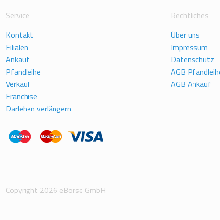
Service
Rechtliches
Kontakt
Über uns
Filialen
Impressum
Ankauf
Datenschutz
Pfandleihe
AGB Pfandleih
Verkauf
AGB Ankauf
Franchise
Darlehen verlängern
Copyright 2026 eBörse GmbH