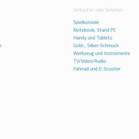
Verkaufen oder beleihen
Spielkonsole
Notebook, Stand PC
Handy und Tablets
e
Gold-, Silber-Schmuck
Werkzeug und Instrumente
TV/Video/Audio
Fahrrad und E-Scooter