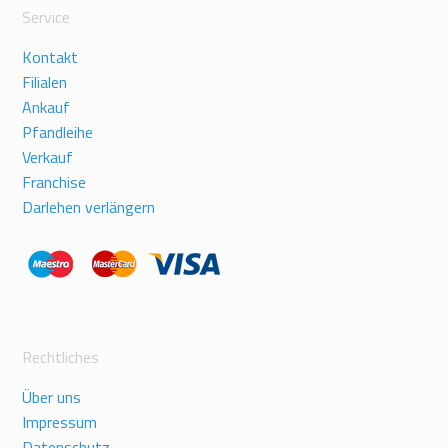
Service
Kontakt
Filialen
Ankauf
Pfandleihe
Verkauf
Franchise
Darlehen verlängern
Rechtliches
Über uns
Impressum
Datenschutz