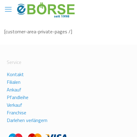
[customer-area-private-pages /]
Service
Kontakt
Filialen
Ankauf
Pfandleihe
Verkauf
Franchise
Darlehen verlängern