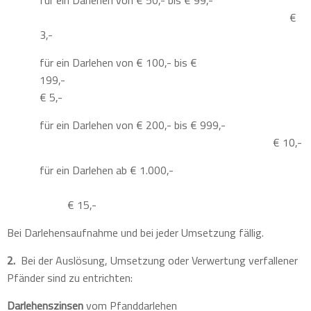
für ein Darlehen von € 50,- bis € 99,-
€
3,-
für ein Darlehen von € 100,- bis €
199,-
€ 5,-
für ein Darlehen von € 200,- bis € 999,-
€ 10,-
für ein Darlehen ab € 1.000,-
€ 15,-
Bei Darlehensaufnahme und bei jeder Umsetzung fällig.
2.
Bei der Auslösung, Umsetzung oder Verwertung verfallener
Pfänder sind zu entrichten:
Darlehenszinsen
vom Pfanddarlehen