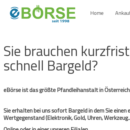
Home
Ankau
Sie brauchen kurzfrist
schnell Bargeld?
eBörse ist das größte Pfandleihanstalt in Österreich 
Sie erhalten bei uns sofort Bargeld in dem Sie einen
Wertgegenstand (Elektronik, Gold, Uhren, Werkzeug..
Online oder in einer unseren Filialen.