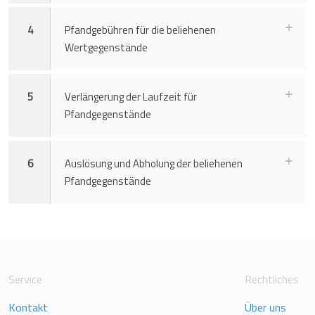
4
Pfandgebühren für die beliehenen
Wertgegenstände
5
Verlängerung der Laufzeit für
Pfandgegenstände
6
Auslösung und Abholung der beliehenen
Pfandgegenstände
Service
Rechtliches
Kontakt
Über uns