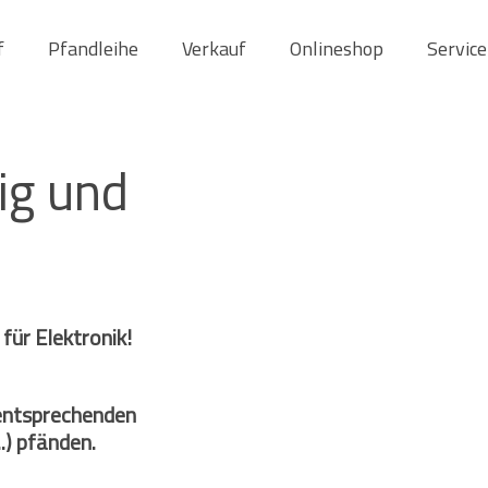
f
Pfandleihe
Verkauf
Onlineshop
Service
ig und
für Elektronik!
 entsprechenden
.) pfänden.